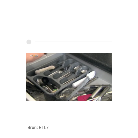
Bron:
RTL7