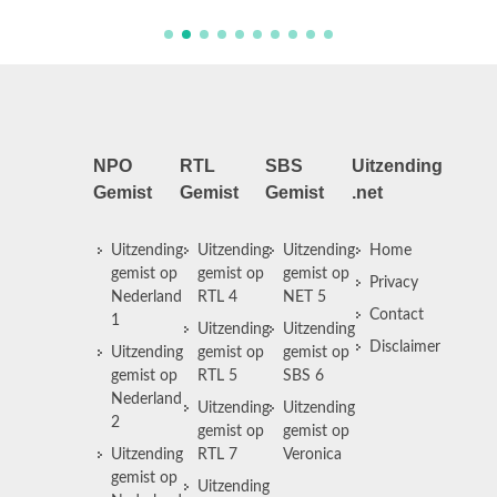
NPO
RTL
SBS
Uitzending
Gemist
Gemist
Gemist
.net
Uitzending
Uitzending
Uitzending
Home
gemist op
gemist op
gemist op
Privacy
Nederland
RTL 4
NET 5
Contact
1
Uitzending
Uitzending
Disclaimer
Uitzending
gemist op
gemist op
gemist op
RTL 5
SBS 6
Nederland
Uitzending
Uitzending
2
gemist op
gemist op
Uitzending
RTL 7
Veronica
gemist op
Uitzending