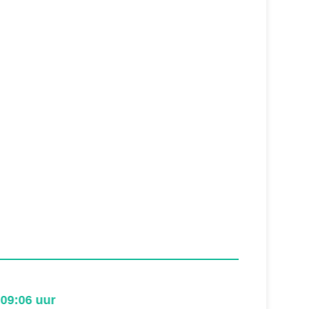
9:06 uur
17:30 u