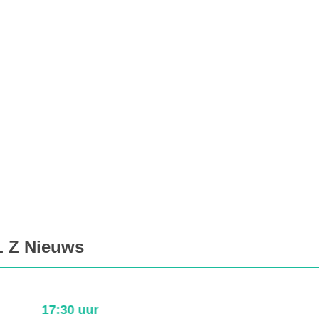
L Z Nieuws
17:30 uur
0