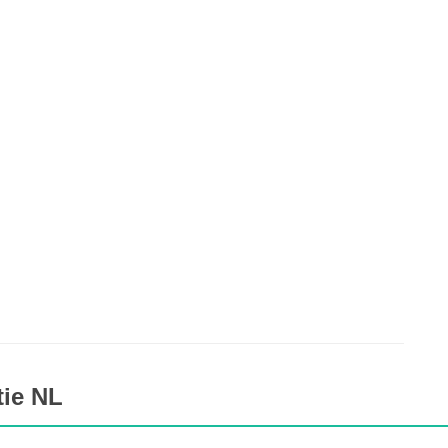
tie NL