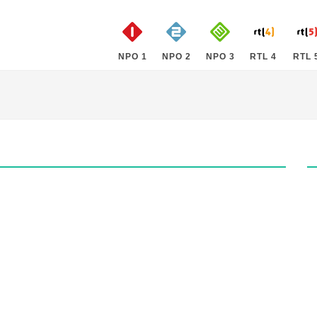
NPO 1
NPO 2
NPO 3
RTL 4
RTL 