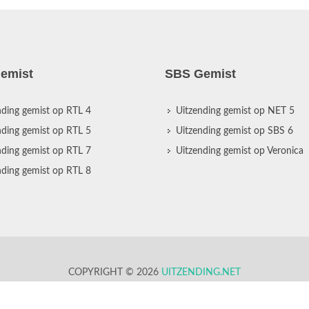
emist
SBS Gemist
nding gemist op RTL 4
Uitzending gemist op NET 5
nding gemist op RTL 5
Uitzending gemist op SBS 6
nding gemist op RTL 7
Uitzending gemist op Veronica
nding gemist op RTL 8
COPYRIGHT © 2026
UITZENDING.NET