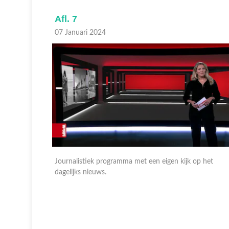
Afl. 6
06 Januari 2024
p het
Journalistiek programma met een eigen kijk op het
dagelijks nieuws.