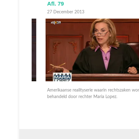
Afl. 79
27 December 2013
worden
Amerikaanse realityserie waarin rechtszaken worden
behandeld door rechter Maria Lopez.