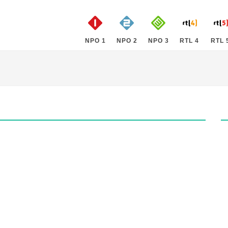
NPO 1
NPO 2
NPO 3
RTL 4
RTL 