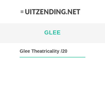
GLEE
Glee Theatricality /20