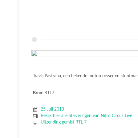
Travis Pastrana, een bekende motorcrosser en stuntman,
Bron:
RTL7
25 Juli 2013
Bekijk hier alle afleveringen van Nitro Circus Live
Uitzending gemist RTL 7