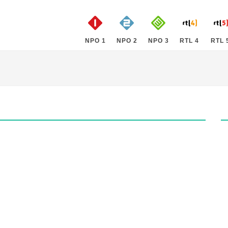
NPO 1
NPO 2
NPO 3
RTL 4
RTL 