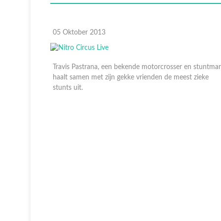
05 Oktober 2013
 stuntman,
Travis Pastrana, een bekende motorcrosser en stuntman
 zieke
haalt samen met zijn gekke vrienden de meest zieke
stunts uit.