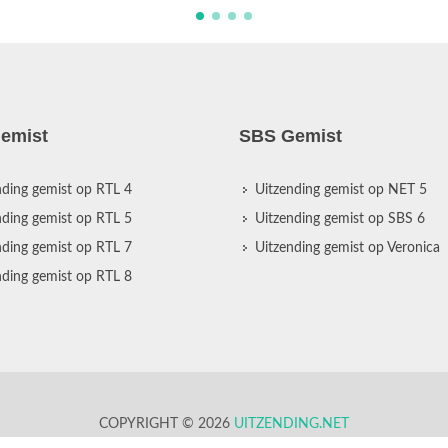
emist
SBS Gemist
nding gemist op RTL 4
Uitzending gemist op NET 5
nding gemist op RTL 5
Uitzending gemist op SBS 6
nding gemist op RTL 7
Uitzending gemist op Veronica
nding gemist op RTL 8
COPYRIGHT © 2026
UITZENDING.NET