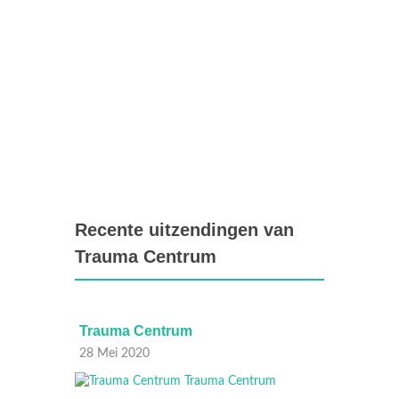
Recente uitzendingen van
Trauma Centrum
Trauma Centrum
Traum
28 Mei 2020
27 Mei