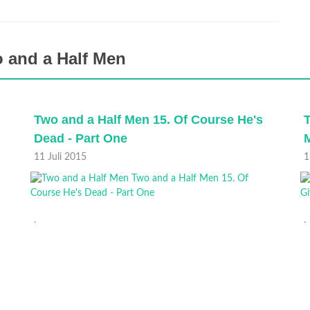
 and a Half Men
Two and a Half Men 14. Don't Give a
Monkey a Gun
11 Juli 2015
.