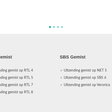
emist
SBS Gemist
nding gemist op RTL 4
Uitzending gemist op NET 5
nding gemist op RTL 5
Uitzending gemist op SBS 6
nding gemist op RTL 7
Uitzending gemist op Veronica
nding gemist op RTL 8