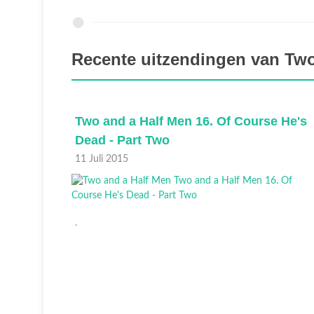
Recente uitzendingen van Two
se He's
Two and a Half Men 15. Of Course He's
Dead - Part One
11 Juli 2015
.