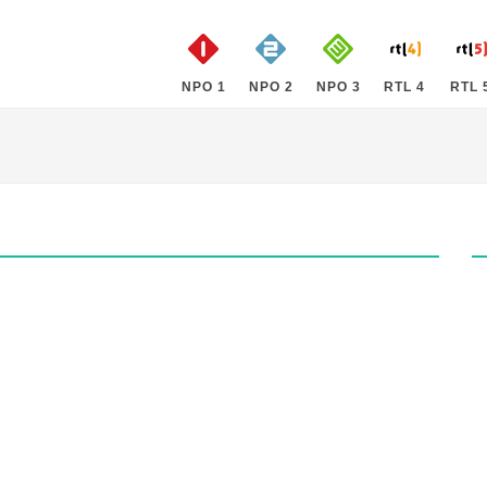
NPO 1
NPO 2
NPO 3
RTL 4
RTL 