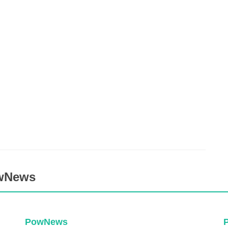
owNews
PowNews