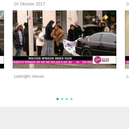
05 Oktober 2017
0
Latenight nieuws.
L