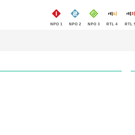
NPO 1
NPO 2
NPO 3
RTL 4
RTL 