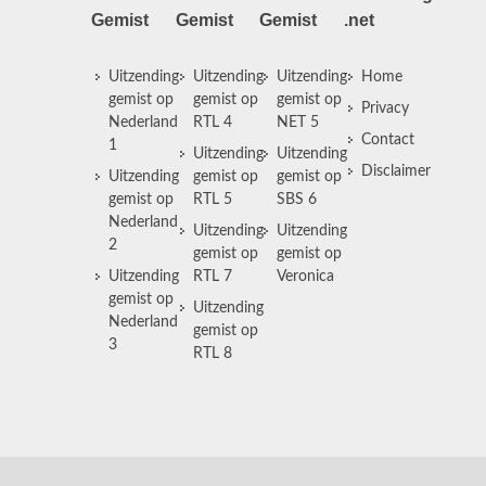
Gemist
Gemist
Gemist
.net
Uitzending
Uitzending
Uitzending
Home
gemist op
gemist op
gemist op
Privacy
Nederland
RTL 4
NET 5
Contact
1
Uitzending
Uitzending
Disclaimer
Uitzending
gemist op
gemist op
gemist op
RTL 5
SBS 6
Nederland
Uitzending
Uitzending
2
gemist op
gemist op
Uitzending
RTL 7
Veronica
gemist op
Uitzending
Nederland
gemist op
3
RTL 8