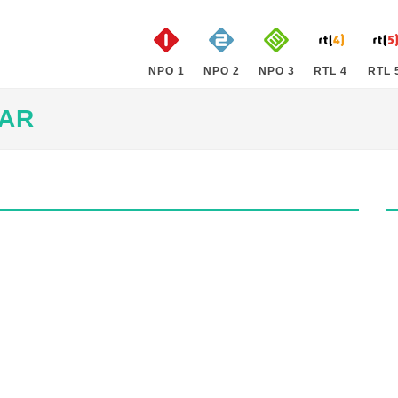
NPO 1
NPO 2
NPO 3
RTL 4
RTL 
AAR