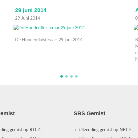
29 juni 2014
A
29 Juni 2014
0
De Hondenfluisteraar: 29 juni 2014
B
M
d
h
emist
SBS Gemist
nding gemist op RTL 4
Uitzending gemist op NET 5