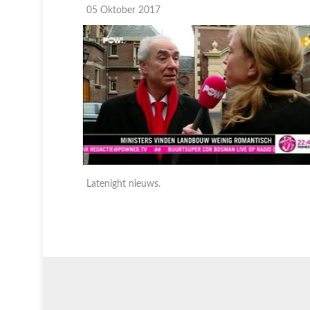
05 Oktober 2017
Latenight nieuws.