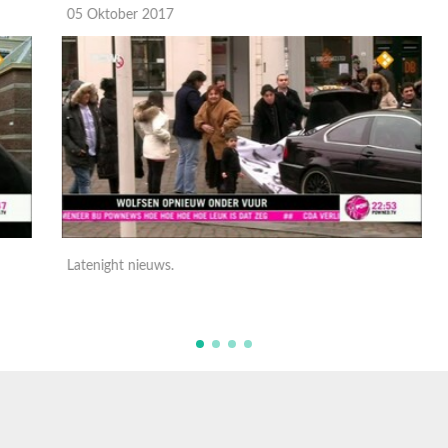
05 Oktober 2017
0
Latenight nieuws.
L