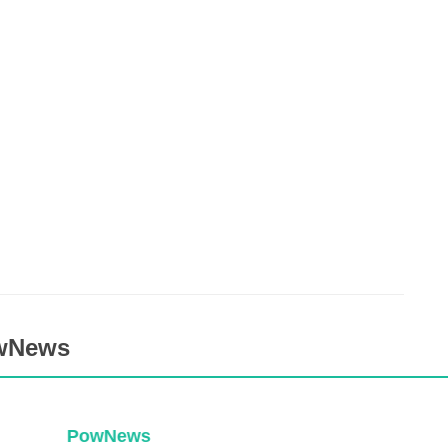
owNews
PowNews