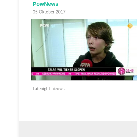
PowNews
05 Oktober 2017
Latenight nieuws.