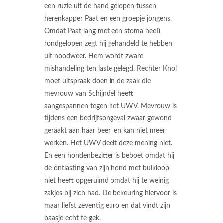
een ruzie uit de hand gelopen tussen
herenkapper Paat en een groepje jongens.
Omdat Paat lang met een stoma heeft
rondgelopen zegt hij gehandeld te hebben
uit noodweer. Hem wordt zware
mishandeling ten laste gelegd. Rechter Knol
moet uitspraak doen in de zaak die
mevrouw van Schijndel heeft
aangespannen tegen het UWV. Mevrouw is
tijdens een bedrijfsongeval zwaar gewond
geraakt aan haar been en kan niet meer
werken. Het UWV deelt deze mening niet.
En een hondenbezitter is beboet omdat hij
de ontlasting van zijn hond met buikloop
niet heeft opgeruimd omdat hij te weinig
zakjes bij zich had. De bekeuring hiervoor is
maar liefst zeventig euro en dat vindt zijn
baasje echt te gek.