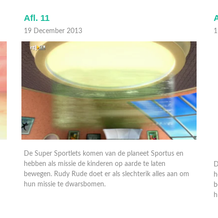
Afl. 11
A
19 December 2013
1
De Super Sportlets komen van de planeet Sportus en
D
hebben als missie de kinderen op aarde te laten
h
bewegen. Rudy Rude doet er als slechterik alles aan om
b
hun missie te dwarsbomen.
h