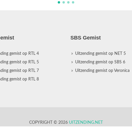
emist
SBS Gemist
nding gemist op RTL 4
Uitzending gemist op NET 5
nding gemist op RTL 5
Uitzending gemist op SBS 6
nding gemist op RTL 7
Uitzending gemist op Veronica
nding gemist op RTL 8
COPYRIGHT © 2026
UITZENDING.NET