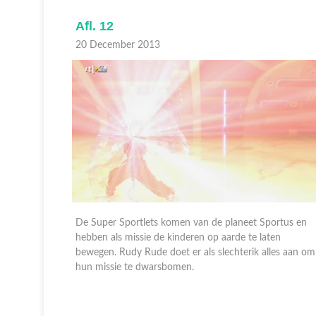
Afl. 12
20 December 2013
rtus en
De Super Sportlets komen van de planeet Sportus en
en
hebben als missie de kinderen op aarde te laten
les aan om
bewegen. Rudy Rude doet er als slechterik alles aan om
hun missie te dwarsbomen.