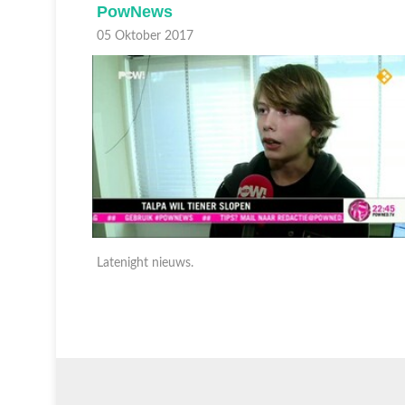
PowNews
05 Oktober 2017
Latenight nieuws.