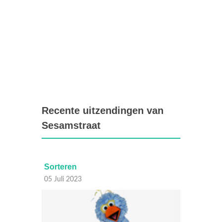
Recente uitzendingen van
Sesamstraat
Sorteren
Verzi
05 Juli 2023
04 Juli