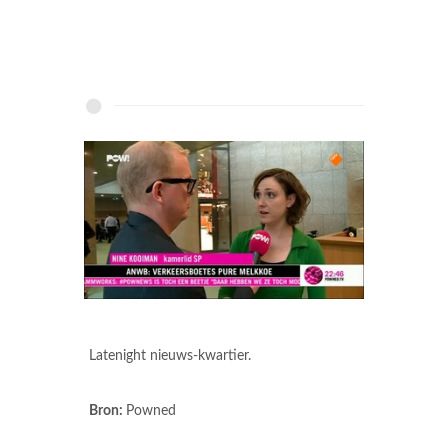
Latenight nieuws-kwartier.
Bron:
Powned