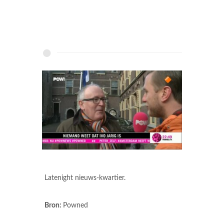
Latenight nieuws-kwartier.
Bron:
Powned