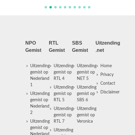
NPO
RTL
SBS
Uitzending
Gemist
Gemist
Gemist
.net
Uitzending
Uitzending
Uitzending
Home
gemist op
gemist op
gemist op
Privacy
Nederland
RTL 4
NET 5
Contact
1
Uitzending
Uitzending
Disclaimer
Uitzending
gemist op
gemist op
gemist op
RTL 5
SBS 6
Nederland
Uitzending
Uitzending
2
gemist op
gemist op
Uitzending
RTL 7
Veronica
gemist op
Uitzending
Nederland