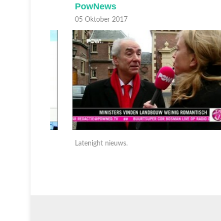
PowNews
05 Oktober 2017
Latenight nieuws.