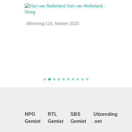
Aflevering 126, Seizoen 2020
Aflever
NPO
RTL
SBS
Uitzending
Gemist
Gemist
Gemist
.net