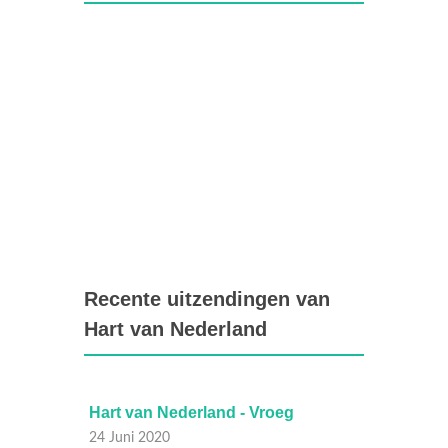
Recente uitzendingen van
Hart van Nederland
Hart van Nederland - Vroeg
Hart v
24 Juni 2020
23 Juni