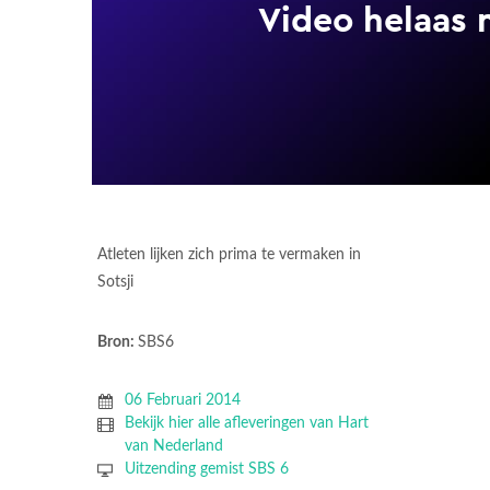
Atleten lijken zich prima te vermaken in
Sotsji
Bron:
SBS6
06 Februari 2014
Bekijk hier alle afleveringen van Hart
van Nederland
Uitzending gemist SBS 6