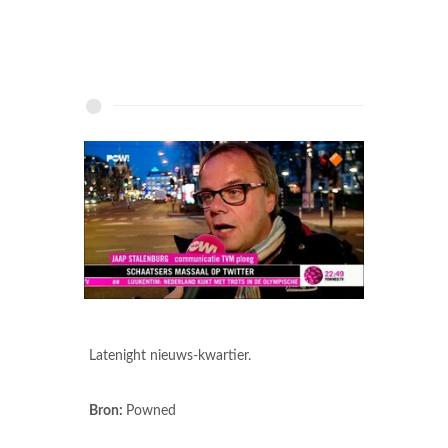
Latenight nieuws-kwartier.
Bron:
Powned