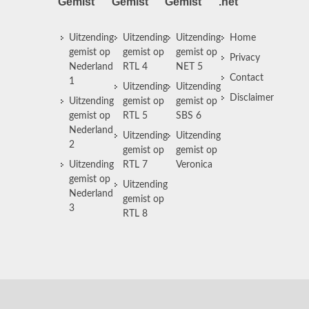
Gemist
Gemist
Gemist
.net
Uitzending
Uitzending
Uitzending
Home
gemist op
gemist op
gemist op
Privacy
Nederland
RTL 4
NET 5
Contact
1
Uitzending
Uitzending
Disclaimer
Uitzending
gemist op
gemist op
gemist op
RTL 5
SBS 6
Nederland
Uitzending
Uitzending
2
gemist op
gemist op
Uitzending
RTL 7
Veronica
gemist op
Uitzending
Nederland
gemist op
3
RTL 8