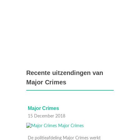
Recente uitzendingen van
Major Crimes
Major Crimes
Major
15 December 2018
08 Dec
kt
De politieafdeling Major Crimes werkt