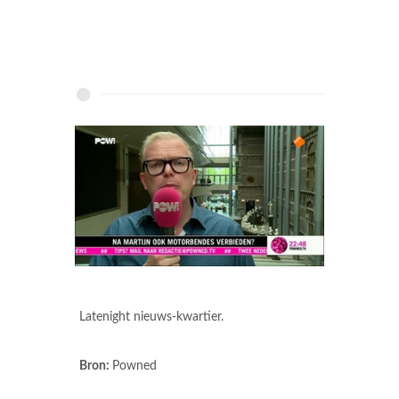
Latenight nieuws-kwartier.
Bron:
Powned