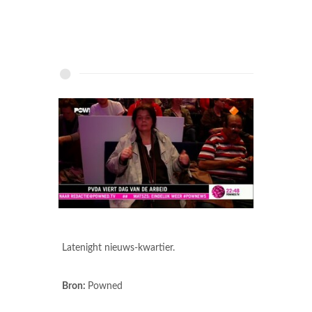
Latenight nieuws-kwartier.
Bron:
Powned