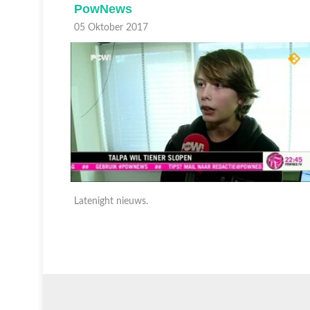
PowNews
05 Oktober 2017
Latenight nieuws.