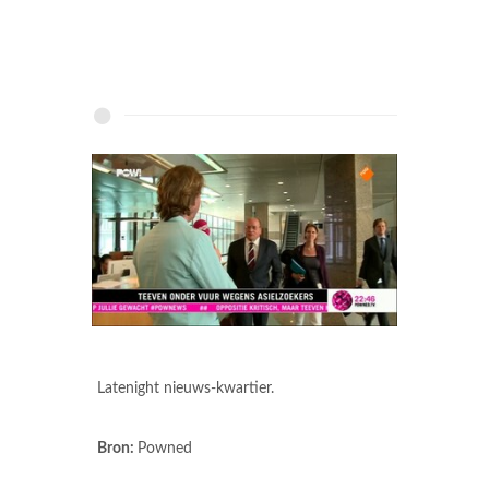
Latenight nieuws-kwartier.
Bron:
Powned