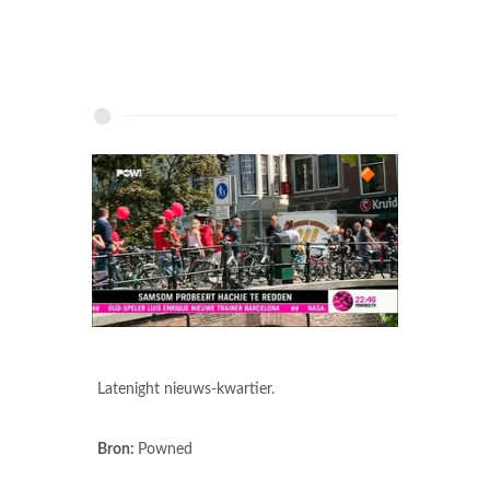
Latenight nieuws-kwartier.
Bron:
Powned