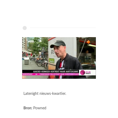
Latenight nieuws-kwartier.
Bron:
Powned