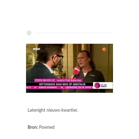
Latenight nieuws-kwartier.
Bron:
Powned