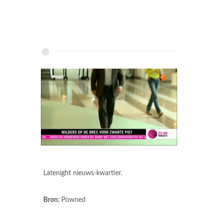
Latenight nieuws-kwartier.
Bron:
Powned