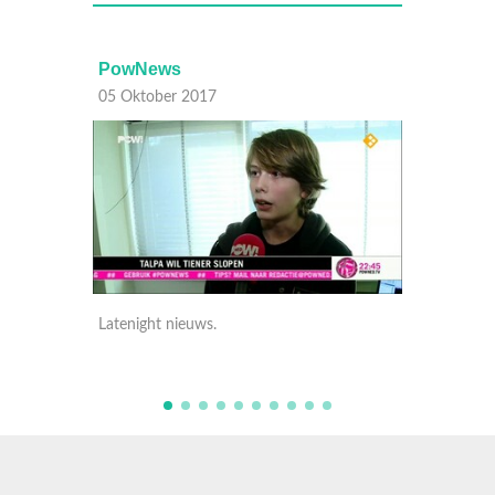
PowNews
PowNews
05 Oktober 2017
05 Oktober 20
Latenight nieuws.
Latenight nieu