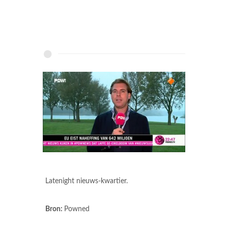
Latenight nieuws-kwartier.
Bron:
Powned