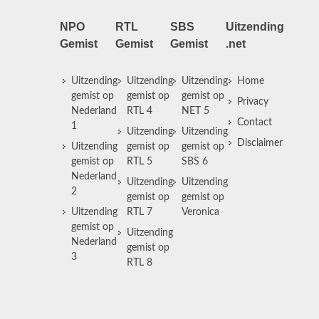
NPO
RTL
SBS
Uitzending
Gemist
Gemist
Gemist
.net
Uitzending
Uitzending
Uitzending
Home
gemist op
gemist op
gemist op
Privacy
Nederland
RTL 4
NET 5
Contact
1
Uitzending
Uitzending
Disclaimer
Uitzending
gemist op
gemist op
gemist op
RTL 5
SBS 6
Nederland
Uitzending
Uitzending
2
gemist op
gemist op
Uitzending
RTL 7
Veronica
gemist op
Uitzending
Nederland
gemist op
3
RTL 8