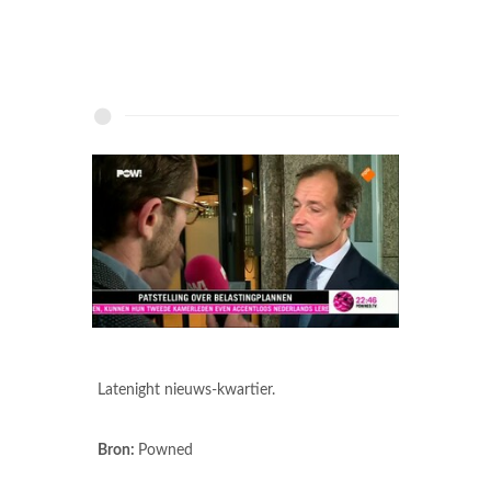
Latenight nieuws-kwartier.
Bron:
Powned