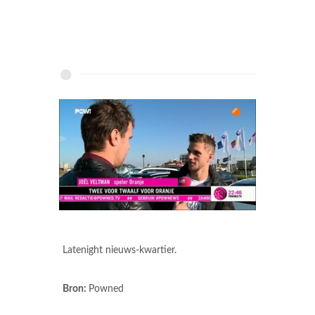
Latenight nieuws-kwartier.
Bron:
Powned