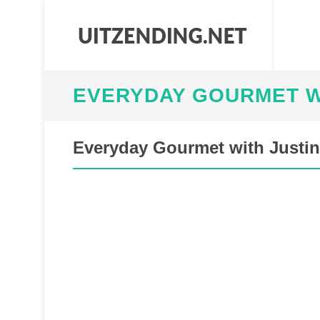
EVERYDAY GOURMET W
Everyday Gourmet with Justine