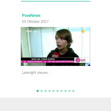
PowNews
05 Oktober 2017
Latenight nieuws.