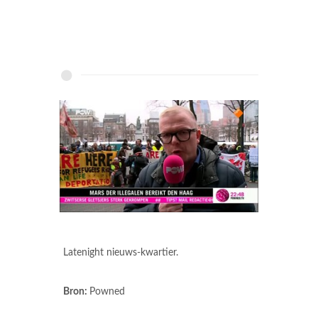
Latenight nieuws-kwartier.
Bron:
Powned