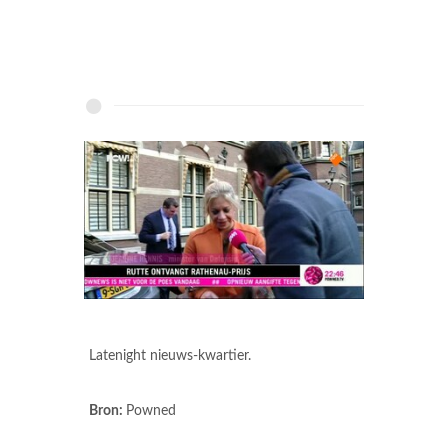
Latenight nieuws-kwartier.
Bron:
Powned