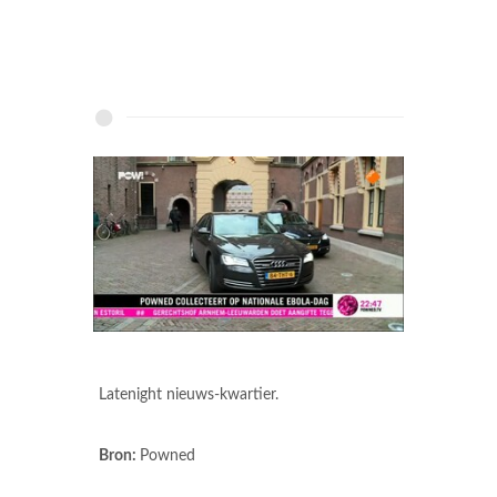
Latenight nieuws-kwartier.
Bron:
Powned