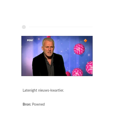
Latenight nieuws-kwartier.
Bron:
Powned