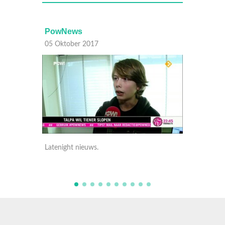
PowNews
05 Oktober 2017
Latenight nieuws.