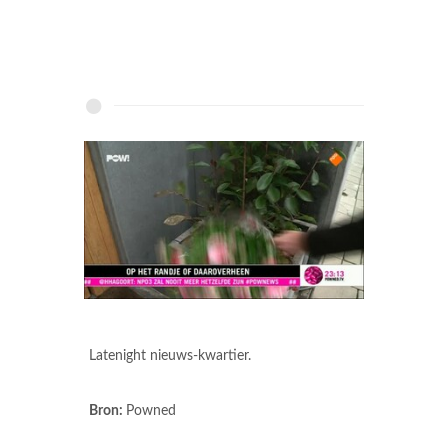
Latenight nieuws-kwartier.
Bron:
Powned