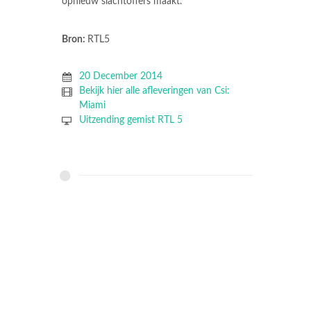
opnieuw slachtoffers maakt.
Bron:
RTL5
20 December 2014
Bekijk hier alle afleveringen van Csi:
Miami
Uitzending gemist RTL 5