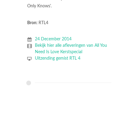
Only Knows'.
Bron:
RTL4
24 December 2014
Bekijk hier alle afleveringen van All You
Need Is Love Kerstspecial
Uitzending gemist RTL 4