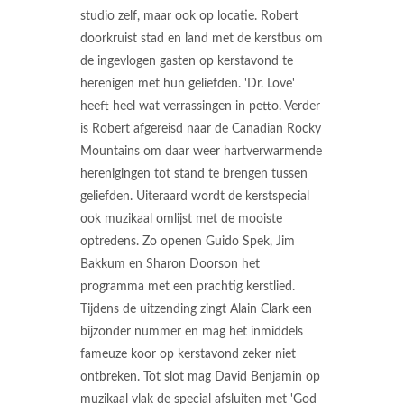
studio zelf, maar ook op locatie. Robert
doorkruist stad en land met de kerstbus om
de ingevlogen gasten op kerstavond te
herenigen met hun geliefden. 'Dr. Love'
heeft heel wat verrassingen in petto. Verder
is Robert afgereisd naar de Canadian Rocky
Mountains om daar weer hartverwarmende
herenigingen tot stand te brengen tussen
geliefden. Uiteraard wordt de kerstspecial
ook muzikaal omlijst met de mooiste
optredens. Zo openen Guido Spek, Jim
Bakkum en Sharon Doorson het
programma met een prachtig kerstlied.
Tijdens de uitzending zingt Alain Clark een
bijzonder nummer en mag het inmiddels
fameuze koor op kerstavond zeker niet
ontbreken. Tot slot mag David Benjamin op
muzikaal vlak de special afsluiten met 'God