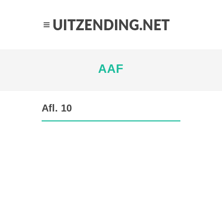
AAF
Afl. 10