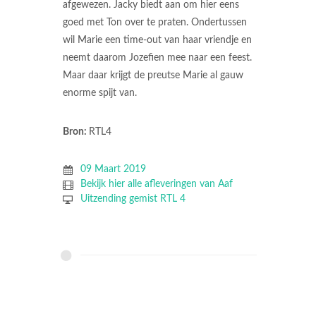
afgewezen. Jacky biedt aan om hier eens
goed met Ton over te praten. Ondertussen
wil Marie een time-out van haar vriendje en
neemt daarom Jozefien mee naar een feest.
Maar daar krijgt de preutse Marie al gauw
enorme spijt van.
Bron:
RTL4
09 Maart 2019
Bekijk hier alle afleveringen van Aaf
Uitzending gemist RTL 4