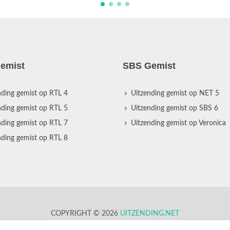
emist
SBS Gemist
nding gemist op RTL 4
Uitzending gemist op NET 5
nding gemist op RTL 5
Uitzending gemist op SBS 6
nding gemist op RTL 7
Uitzending gemist op Veronica
nding gemist op RTL 8
COPYRIGHT © 2026
UITZENDING.NET