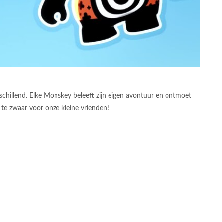
schillend. Elke Monskey beleeft zijn eigen avontuur en ontmoet
s te zwaar voor onze kleine vrienden!