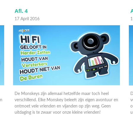
Afl. 4
A
17 April 2016
1
De Monskeys zijn allemaal hetzelfde maar toch heel
D
en
verschillend. Elke Monskey beleeft zijn eigen avontuur en
v
ontmoet vele vrienden en vijanden op zijn weg. Geen
o
uitdaging is te zwaar voor onze kleine vrienden!
u