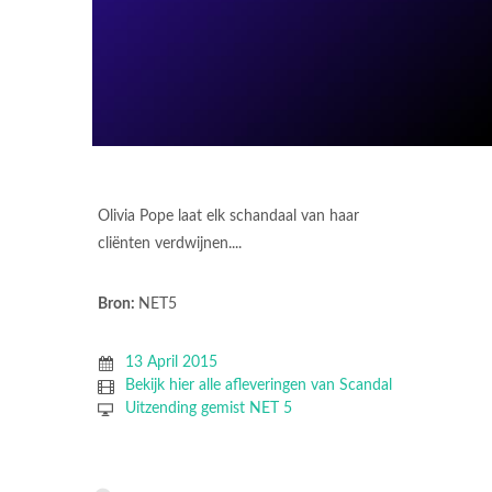
Olivia Pope laat elk schandaal van haar
cliënten verdwijnen....
Bron:
NET5
13 April 2015
Bekijk hier alle afleveringen van Scandal
Uitzending gemist NET 5