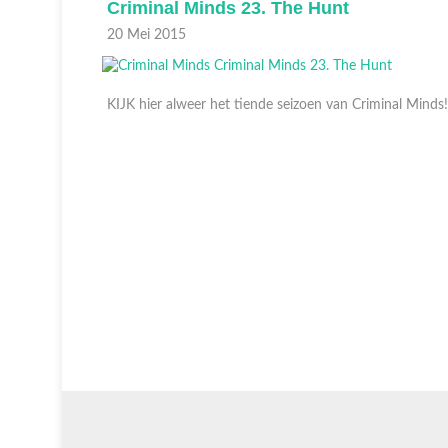
Criminal Minds 22. Protection
13 Mei 2015
nal Minds!.
KIJK hier alweer het tiende seizoen van Criminal Minds