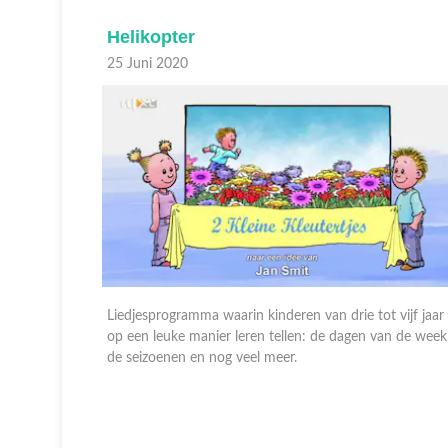
Helikopter
25 Juni 2020
vijf jaar
Liedjesprogramma waarin kinderen van drie tot vijf jaar
n de week,
op een leuke manier leren tellen: de dagen van de week
de seizoenen en nog veel meer.