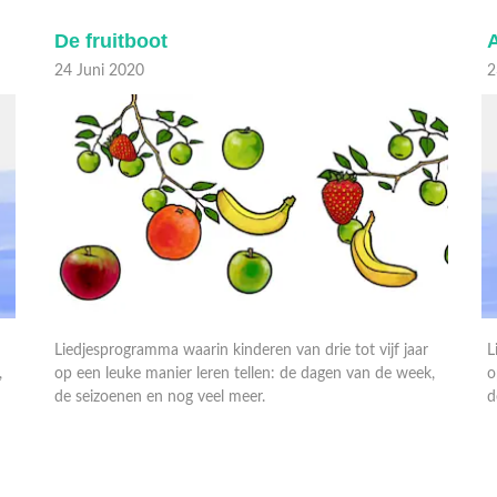
De fruitboot
A
24 Juni 2020
2
Liedjesprogramma waarin kinderen van drie tot vijf jaar
L
,
op een leuke manier leren tellen: de dagen van de week,
o
de seizoenen en nog veel meer.
d