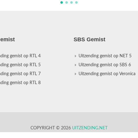
emist
SBS Gemist
nding gemist op RTL 4
Uitzending gemist op NET 5
nding gemist op RTL 5
Uitzending gemist op SBS 6
nding gemist op RTL 7
Uitzending gemist op Veronica
nding gemist op RTL 8
COPYRIGHT © 2026
UITZENDING.NET