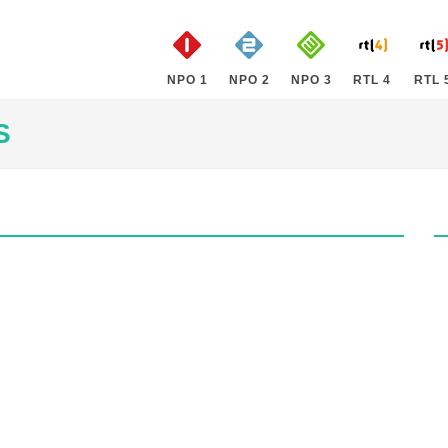
NPO 1
NPO 2
NPO 3
RTL 4
RTL 
S