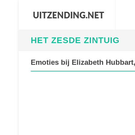
HET ZESDE ZINTUIG
Emoties bij Elizabeth Hubbar