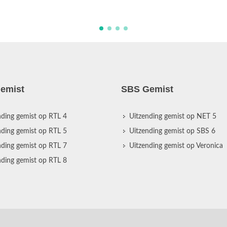
emist
SBS Gemist
nding gemist op RTL 4
Uitzending gemist op NET 5
nding gemist op RTL 5
Uitzending gemist op SBS 6
nding gemist op RTL 7
Uitzending gemist op Veronica
nding gemist op RTL 8